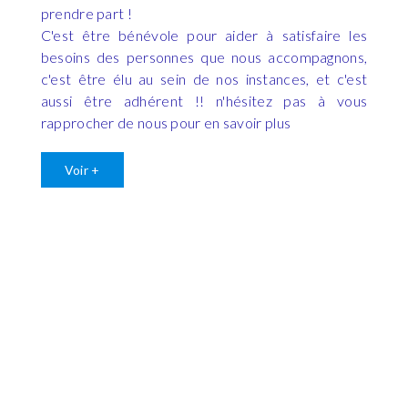
prendre part !
C'est être bénévole pour aider à satisfaire les
besoins des personnes que nous accompagnons,
c'est être élu au sein de nos instances, et c'est
aussi être adhérent !! n'hésitez pas à vous
rapprocher de nous pour en savoir plus
Voir +