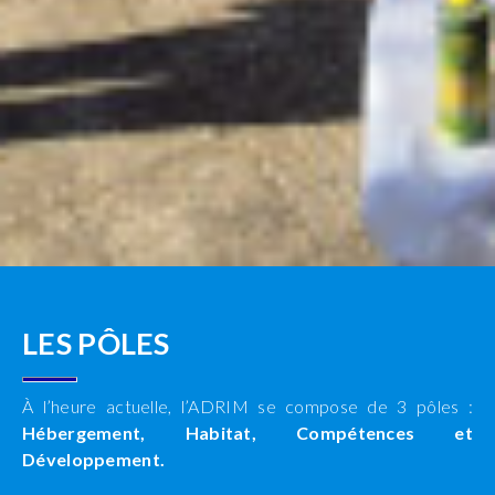
LES PÔLES
À l’heure actuelle, l’ADRIM se compose de 3 pôles :
Hébergement, Habitat, Compétences et
Développement.