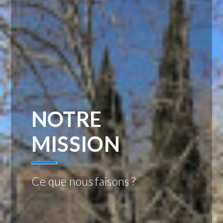
NOTRE
MISSION
Ce que nous faisons ?